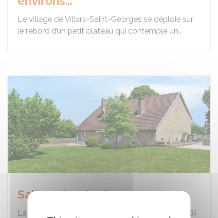
environs...
Le village de Villars-Saint-Georges se déploie sur
le rebord d’un petit plateau qui contemple un…
Salle polyvalente
La salle polyvalente a été inaugurée (février 2026)