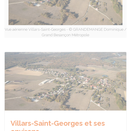
Vue aérienne Villars-Saint-Georges - © GRANDEMANGE Dominique /
Grand Besançon Métropole
Villars-Saint-Georges et ses