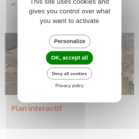
This site uses cookies and
et rebaptisée en hommage à Gérard Anguenot,…
gives you control over what
you want to activate
Personalize
OK, accept all
Deny all cookies
Privacy policy
Plan interactif