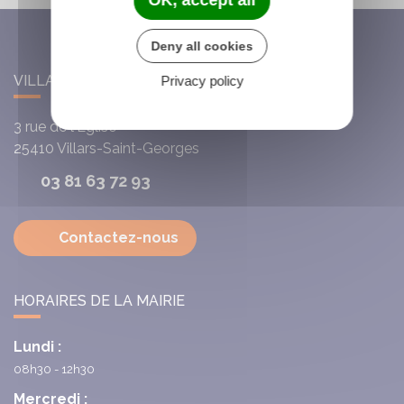
OK, accept all
Deny all cookies
VILLARS-SAINT-GEORGES
Privacy policy
3 rue de l'Église
25410
Villars-Saint-Georges
03 81 63 72 93
Contactez-nous
HORAIRES DE LA MAIRIE
Lundi :
08h30 - 12h30
Mercredi :