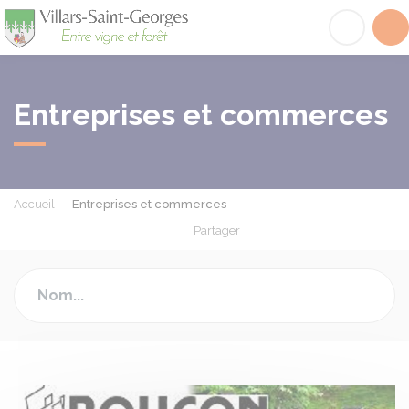
Villars-Saint-Georges
Acc
Entreprises et commerces
Accueil
Entreprises et commerces
Partager
Partager sur Facebook
Partager sur X - Twit
Partager sur
Par