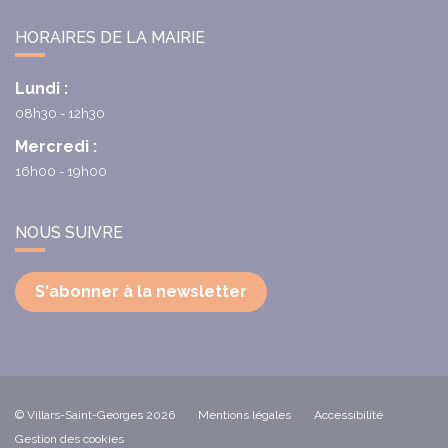
HORAIRES DE LA MAIRIE
Lundi :
08h30 - 12h30
Mercredi :
16h00 - 19h00
NOUS SUIVRE
S'abonner à la newsletter
© Villars-Saint-Georges 2026
Mentions légales
Accessibilité
Gestion des cookies