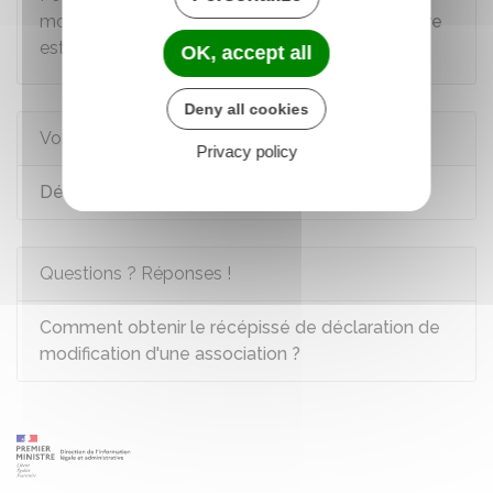
modification d'une association, la
marche à suivre
est la même.
OK, accept all
Deny all cookies
Voir aussi
Privacy policy
Déclaration initiale d'une association
Questions ? Réponses !
Comment obtenir le récépissé de déclaration de
modification d'une association ?