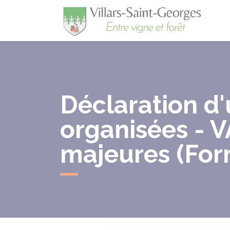
Villa
Déclaration d
organisées - 
majeures (For