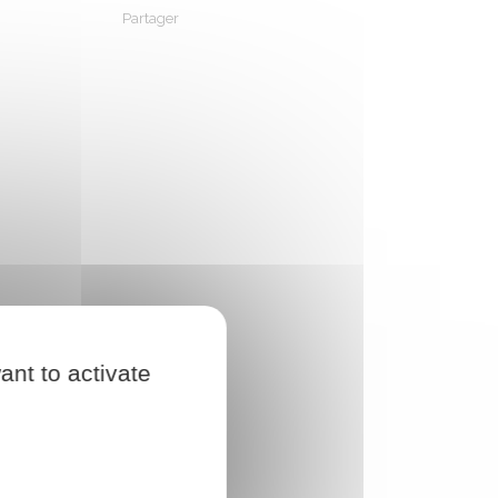
Partager
Partager sur Facebook
Partager sur X - Twitter
Partager sur Linkedin
Partager par em
ant to activate