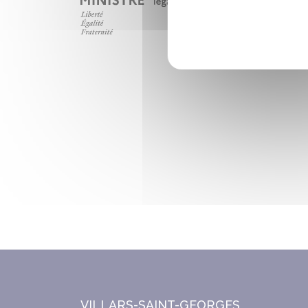
VILLARS-SAINT-GEORGES