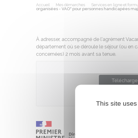
Accueil
Mes démarches
Services en ligne et formu
organisées - VAO" pour personnes handicapées maj
À adresser, accompagné de l'agrément Vacan
département où se déroule le séjour (ou en cas
concernées) 2 mois avant sa tenue.
Télécharger
Ministère c
This site uses