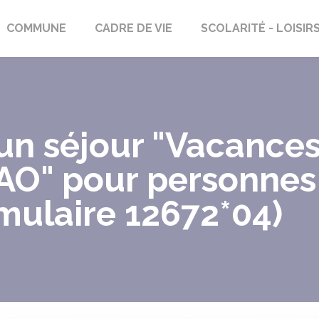
rs-Saint-Georges
COMMUNE
CADRE DE VIE
SCOLARITÉ - LOISIR
'un séjour "Vacance
VAO" pour personne
mulaire 12672*04)