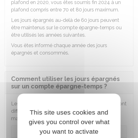
plafond en 2020, vous êtes soumis fin 2024 à un
plafond compris entre 70 et 80 jours maximum.
Les jours épargnés au-delà de 60 jours peuvent
être maintenus sur le compte épargne-temps ou
être utilisés les années suivantes.
Vous êtes informé chaque année des jours
épargnés et consommés.
Comment utiliser les jours épargnés
sur un compte épargne-temps ?
Les conditions d'utilisation des jours épargnés sont
différentes selon que votre CET compte au
This site uses cookies and
maximum 15 jours ou plus de 15 jours.
gives you control over what
you want to activate
Votre CET ne dépasse pas 15 jours