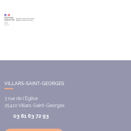
VILLARS-SAINT-GEORGES
3 rue de l'Église
25410
Villars-Saint-Georges
03 81 63 72 93