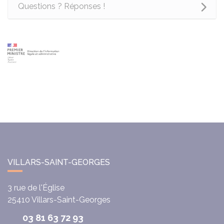
Questions ? Réponses !
VILLARS-SAINT-GEORGES
3 rue de l'Église
25410
Villars-Saint-Georges
03 81 63 72 93