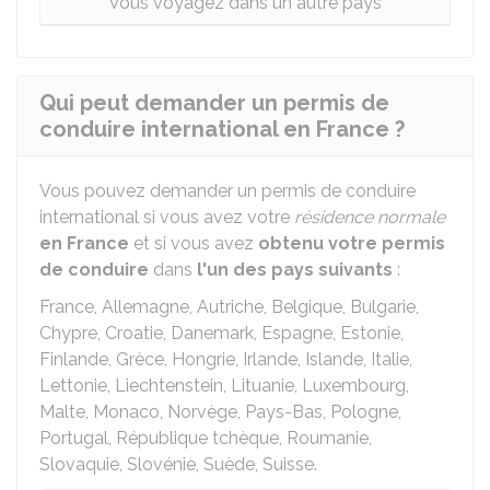
Vous voyagez dans un autre pays
Qui peut demander un permis de
conduire international en France ?
Vous pouvez demander un permis de conduire
international si vous avez votre
résidence normale
en France
et si vous avez
obtenu votre permis
de conduire
dans
l'un des pays suivants
:
France, Allemagne, Autriche, Belgique, Bulgarie,
Chypre, Croatie, Danemark, Espagne, Estonie,
Finlande, Grèce, Hongrie, Irlande, Islande, Italie,
Lettonie, Liechtenstein, Lituanie, Luxembourg,
Malte, Monaco, Norvège, Pays-Bas, Pologne,
Portugal, République tchèque, Roumanie,
Slovaquie, Slovénie, Suède, Suisse.