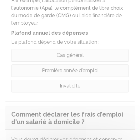
Par exemple,
l'allocation personnalisée à
l'autonomie (Apa)
, le
complément de libre choix
du mode de garde (CMG)
ou l'aide financière de
l'employeur.
Plafond annuel des dépenses
Le plafond dépend de votre situation :
Cas général
Première année d'emploi
Invalidité
Comment déclarer les frais d'emploi
d'un salarié à domicile ?
Vous devez déclarer vos dépenses et conserver