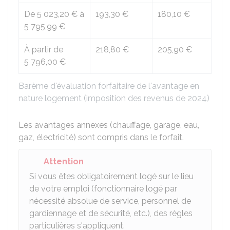
De
5 023,20 €
à
193,30 €
180,10 €
5 795,99 €
À partir de
218,80 €
205,90 €
5 796,00 €
Barème d'évaluation forfaitaire de l'avantage en
nature logement (imposition des revenus de 2024)
Les avantages annexes (chauffage, garage, eau,
gaz, électricité) sont compris dans le forfait.
Attention
Si vous êtes obligatoirement logé sur le lieu
de votre emploi (fonctionnaire logé par
nécessité absolue de service, personnel de
gardiennage et de sécurité, etc.), des règles
particulières s'appliquent.