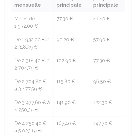
mensuelle
principale
principale
Moins de
77,30 €
41,40 €
1 932,00 €
De
1 932,00 €
à
90,20 €
57,90 €
2 318,39 €
De
2 318,40 €
à
102,90 €
77,30 €
2 704,79 €
De
2 704,80 €
115,80 €
96,50 €
à
3 477,59 €
De
3 477,60 €
à
141,90 €
122,30 €
4 250,39 €
De
4 250,40 €
167,40 €
147,70 €
à
5 023,19 €