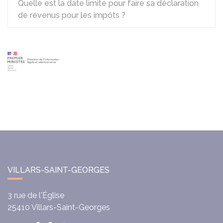
Quelle est la date limite pour faire sa déclaration
de revenus pour les impôts ?
VILLARS-SAINT-GEORGES
3 rue de l'Église
25410
Villars-Saint-Georges