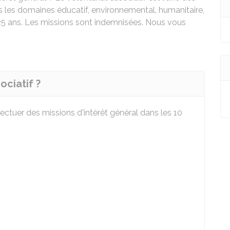
ns les domaines éducatif, environnemental, humanitaire,
 25 ans. Les missions sont indemnisées. Nous vous
ociatif ?
fectuer des missions d'intérêt général dans les 10