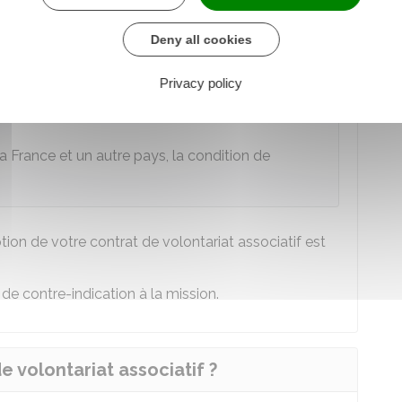
rale
Deny all cookies
reconnu réfugié (ou un récépissé de reconnaissance
Privacy policy
a France et un autre pays, la condition de
tion de votre contrat de volontariat associatif est
 de contre-indication à la mission.
 volontariat associatif ?