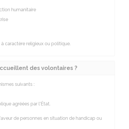
ction humanitaire
rise
 caractère religieux ou politique.
ccueillent des volontaires ?
ismes suivants :
lique agréées par l'État.
faveur de personnes en situation de handicap ou