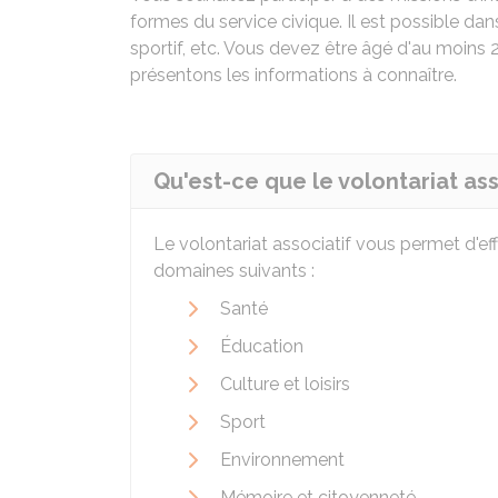
formes du service civique. Il est possible da
sportif, etc. Vous devez être âgé d'au moins
présentons les informations à connaître.
Qu'est-ce que le volontariat ass
Le volontariat associatif vous permet d'ef
domaines suivants :
Santé
Éducation
Culture et loisirs
Sport
Environnement
Mémoire et citoyenneté