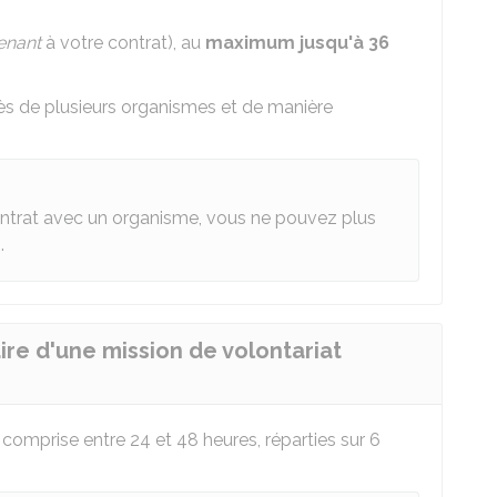
enant
à votre contrat), au
maximum jusqu'à 36
ès de plusieurs organismes et de manière
ontrat avec un organisme, vous ne pouvez plus
.
re d'une mission de volontariat
omprise entre 24 et 48 heures, réparties sur 6