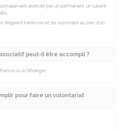
normalement exercée par un permanent, un salarié
lle.
 dirigeant bénévole et de volontaire au sein d'un
ssociatif peut-il être accompli ?
rance ou à l'étranger.
mplir pour faire un volontariat