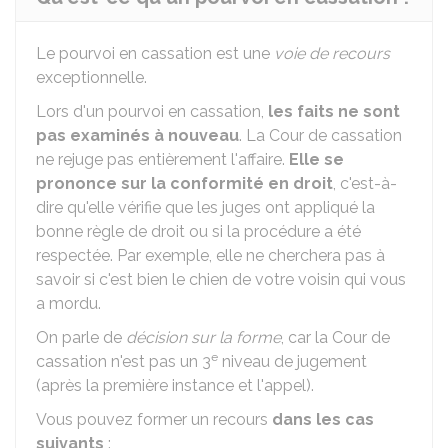
Le pourvoi en cassation est une
voie de recours
exceptionnelle.
Lors d'un pourvoi en cassation,
les faits ne sont
pas examinés à nouveau
. La Cour de cassation
ne rejuge pas entièrement l'affaire.
Elle se
prononce sur la conformité en droit
, c'est-à-
dire qu'elle vérifie que les juges ont appliqué la
bonne règle de droit ou si la procédure a été
respectée. Par exemple, elle ne cherchera pas à
savoir si c'est bien le chien de votre voisin qui vous
a mordu.
On parle de
décision sur la forme
, car la Cour de
e
cassation n'est pas un 3
niveau de jugement
(après la première instance et l'appel).
Vous pouvez former un recours
dans les cas
suivants
: