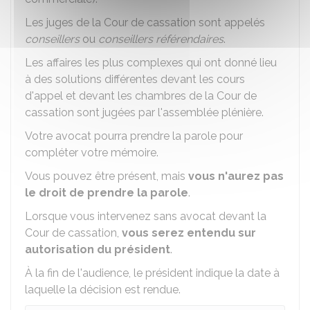
Les juges de la Cour de cassation sont appelés
conseillers
ou
conseillers référendaires
.
Les affaires les plus complexes qui ont donné lieu
à des solutions différentes devant les cours
d'appel et devant les chambres de la Cour de
cassation sont jugées par l'assemblée plénière.
Votre avocat pourra prendre la parole pour
compléter votre mémoire.
Vous pouvez être présent, mais
vous n'aurez pas
le droit de prendre la parole
.
Lorsque vous intervenez sans avocat devant la
Cour de cassation,
vous serez entendu sur
autorisation du président
.
À la fin de l'audience, le président indique la date à
laquelle la décision est rendue.