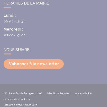
HORAIRES DE LA MAIRIE
Lundi :
08h30 - 12h30
Mercredi :
16h00 - 19h00
NOUS SUIVRE
S'abonner à la newsletter
© Villars-Saint-Georges 2026
Mentions légales
Accessibilité
Gestion des cookies
Site créé avec Artifica One