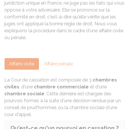
juridiction unique en France, ne juge pas les faits qui vous
oppose à votre adversaire. Elle se prononce sur la
conformité en droit, c'est-à-dire qu'elle vérifie que les
juges ont appliqué la bonne règle de droit. Nous vous
expliquons la procédure dans le cadre d'une affaire civile
ou pénale.
Affaire civile
Affaire pénale
La Cour de cassation est composée de 3
chambres
civiles
, d'une
chambre commerciale
et d'une
chambre sociale
. Cette dernière est chargée des
pourvois formés à la suite d'une décision rendue par un
conseil de prud'hommes ou la chambre sociale d'une
cour d'appel.
Qu'est-ce qu'un pourvoi en cassation ?