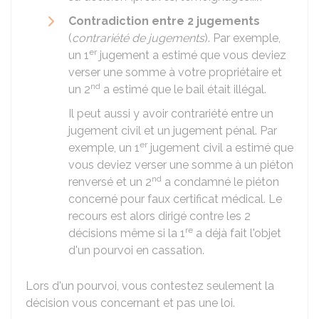
Contradiction entre 2 jugements
(
contrariété de jugements
). Par exemple,
er
un 1
jugement a estimé que vous deviez
verser une somme à votre propriétaire et
nd
un 2
a estimé que le bail était illégal.
Il peut aussi y avoir contrariété entre un
jugement civil et un jugement pénal. Par
er
exemple, un 1
jugement civil a estimé que
vous deviez verser une somme à un piéton
nd
renversé et un 2
a condamné le piéton
concerné pour faux certificat médical. Le
recours est alors dirigé contre les 2
re
décisions même si la 1
a déjà fait l'objet
d'un pourvoi en cassation.
Lors d'un pourvoi, vous contestez seulement la
décision vous concernant et pas une loi.