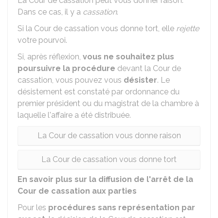
La Cour de cassation peut vous donner raison.
Dans ce cas, il y a
cassation
.
Si la Cour de cassation vous donne tort, elle
rejette
votre pourvoi.
Si, après réflexion,
vous ne souhaitez plus
poursuivre la procédure
devant la Cour de
cassation, vous pouvez vous
désister
. Le
désistement est constaté par ordonnance du
premier président ou du magistrat de la chambre à
laquelle l'affaire a été distribuée.
La Cour de cassation vous donne raison
La Cour de cassation vous donne tort
En savoir plus sur la diffusion de l'arrêt de la
Cour de cassation aux parties
Pour les
procédures sans représentation par