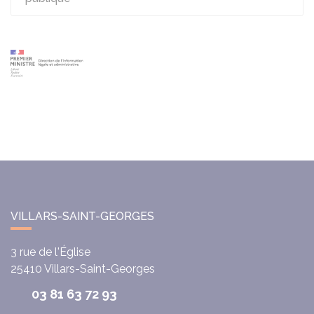
VILLARS-SAINT-GEORGES
3 rue de l'Église
25410
Villars-Saint-Georges
03 81 63 72 93