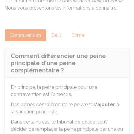
de l'infraction commise :
contravention
,
délit
, ou
crime
.
Nous vous présentons les informations à connaître.
Contravention
Délit
Crime
Comment différencier une peine
principale d'une peine
complémentaire ?
En principe, la peine principale pour une
contravention est l'amende.
Des peines complémentaire peuvent
s'ajouter
à
la sanction principale.
Dans certains cas, le
tribunal de police
peut
décider de remplacer la peine principale par une ou