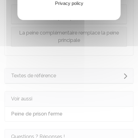
Privacy policy
La peine complémentaire s'ajoute à la peine
principale
La peine complémentaire remplace la peine
principale
Textes de référence
Voir aussi
Peine de prison ferme
Questions ? Réponses !