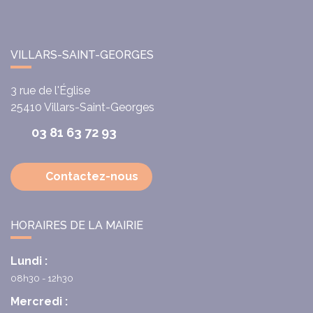
VILLARS-SAINT-GEORGES
3 rue de l'Église
25410
Villars-Saint-Georges
03 81 63 72 93
Contactez-nous
HORAIRES DE LA MAIRIE
Lundi :
08h30 - 12h30
Mercredi :