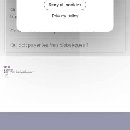
Deny all cookies
Qu'est-ce qu'une convention de compte
Privacy policy
bancaire ?
Comment faire une procuration bancaire ?
Qui doit payer les frais d'obsèques ?