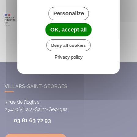
Personalize
OK, accept all
Deny all cookies
Privacy policy
VILLARS-SAINT-GEORGES
3 rue de l'Église
25410
Villars-Saint-Georges
03 81 63 72 93