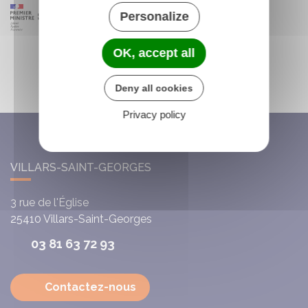
Personalize
OK, accept all
Deny all cookies
Privacy policy
VILLARS-SAINT-GEORGES
3 rue de l'Église
25410
Villars-Saint-Georges
03 81 63 72 93
Contactez-nous