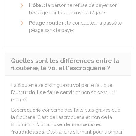
Hôtel
: la personne refuse de payer son
hébergement de moins de 10 jours
Péage routier
: le conducteur a passé le
péage sans le payer.
Quelles sont les différences entre la
filouterie, le vol et l'escroquerie ?
La filouterie se distingue du
vol
par le fait que
l'auteur
doit se faire servir
et non se servir lui-
même.
L'escroquerie
concerne des faits plus graves que
la filouterie. C'est de l'escroquerie et non de la
filouterie si l'auteur
use de manœuvres
frauduleuses
, c'est-à-dire s'il ment pour tromper