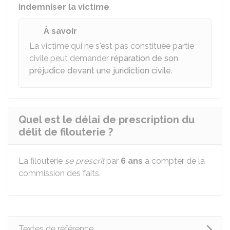
indemniser la victime
.
À savoir
La victime qui ne s'est pas constituée partie
civile peut demander
réparation de son
préjudice devant une juridiction civile
.
Quel est le délai de prescription du
délit de filouterie ?
La filouterie
se prescrit
par
6 ans
à compter de la
commission des faits.
Textes de référence