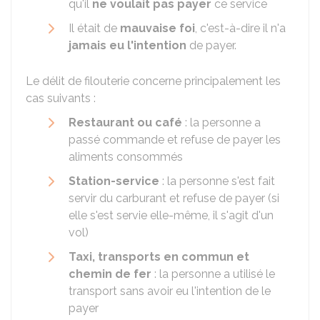
qu'il
ne voulait pas payer
ce service
Il était de
mauvaise foi
, c'est-à-dire il n'a
jamais eu l'intention
de payer.
Le délit de filouterie concerne principalement les
cas suivants :
Restaurant ou café
: la personne a
passé commande et refuse de payer les
aliments consommés
Station-service
: la personne s'est fait
servir du carburant et refuse de payer (si
elle s'est servie elle-même, il s'agit d'un
vol)
Taxi, transports en commun et
chemin de fer
: la personne a utilisé le
transport sans avoir eu l'intention de le
payer