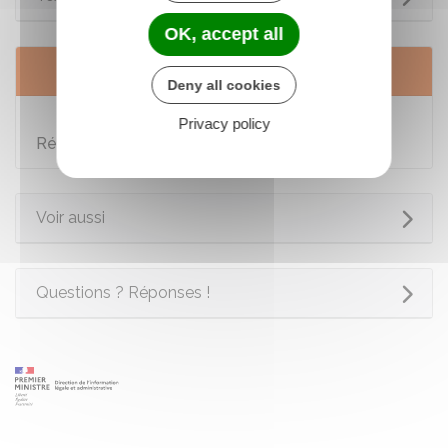
OK, accept all
Services en ligne et formulaires
Deny all cookies
Porter plainte auprès du procureur de la
Privacy policy
République
Voir aussi
Questions ? Réponses !