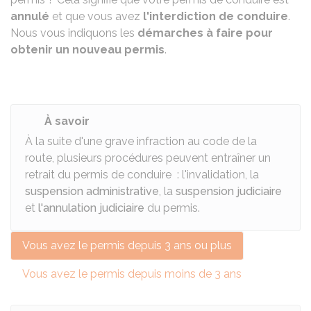
annulé
et que vous avez
l'interdiction de conduire
.
Nous vous indiquons les
démarches à faire pour
obtenir un nouveau permis
.
À savoir
À la suite d'une grave infraction au code de la
route, plusieurs procédures peuvent entraîner un
retrait du permis de conduire : l'invalidation, la
suspension administrative
, la
suspension judiciaire
et
l'annulation judiciaire
du permis.
Vous avez le permis depuis 3 ans ou plus
Vous avez le permis depuis moins de 3 ans