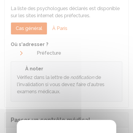
La liste des psychologues déclarés est disponible
sur les sites internet des préfectures.
Cas général
À Paris
Où s'adresser ?
Préfecture
À noter
Vérifiez dans la lettre de
notification
de
l'invalidation si vous devez faire d'autres
examens médicaux.
Passer un contrôle médical