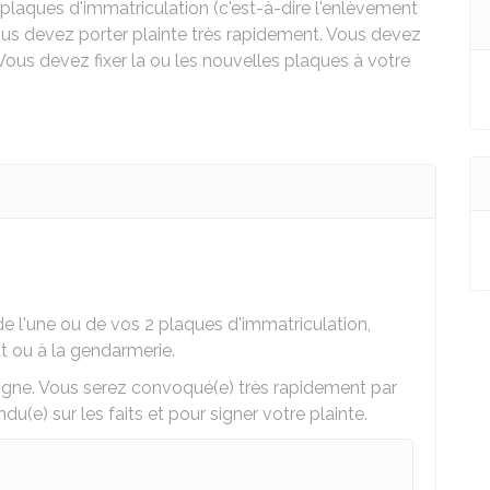
 plaques d'immatriculation (c'est-à-dire l'enlèvement
ous devez porter plainte très rapidement. Vous devez
. Vous devez fixer la ou les nouvelles plaques à votre
e l'une ou de vos 2 plaques d'immatriculation,
 ou à la gendarmerie.
igne. Vous serez convoqué(e) très rapidement par
u(e) sur les faits et pour signer votre plainte.