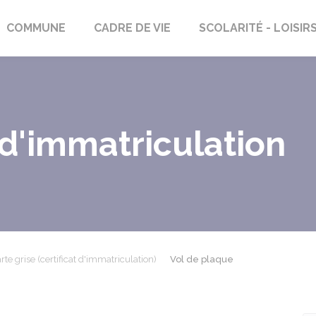
rs-Saint-Georges
COMMUNE
CADRE DE VIE
SCOLARITÉ - LOISIR
 d'immatriculation
rte grise (certificat d'immatriculation)
Vol de plaque