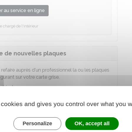
 au service en ligne
e chargé de l'intérieur
se de nouvelles plaques
 refaire auprès d'un professionnel la ou les plaques
urant sur votre carte grise.
véhicule.
 cookies and gives you control over what you w
'usurpation du numéro d'immatriculation
. Si vos
as un nouveau numéro d'immatriculation du
Personalize
OK, accept all