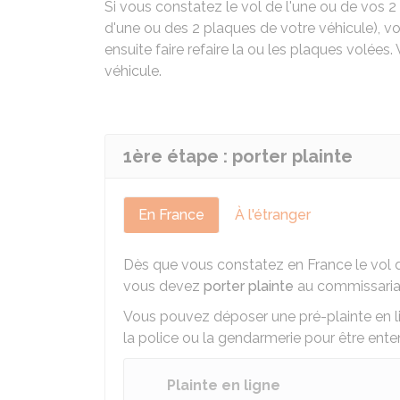
Si vous constatez le vol de l'une ou de vos 2
d'une ou des 2 plaques de votre véhicule), v
ensuite faire refaire la ou les plaques volées
véhicule.
1ère étape : porter plainte
En France
À l'étranger
Dès que vous constatez en France le vol d
vous devez
porter plainte
au commissariat
Vous pouvez déposer une pré-plainte en l
la police ou la gendarmerie pour être entend
Plainte en ligne