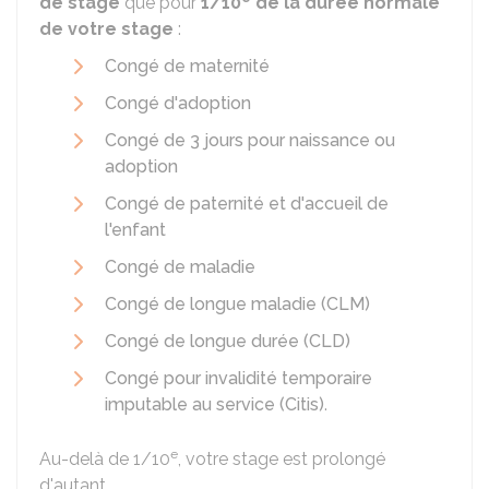
de stage
que pour
1/10
de la durée normale
de votre stage
:
Congé de maternité
Congé d'adoption
Congé de 3 jours pour naissance ou
adoption
Congé de paternité et d'accueil de
l'enfant
Congé de maladie
Congé de longue maladie (CLM)
Congé de longue durée (CLD)
Congé pour invalidité temporaire
imputable au service (Citis)
.
e
Au-delà de 1/10
, votre stage est prolongé
d'autant.