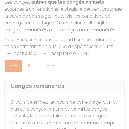
Les congés,
autres que les congés annuels
,
accordés à un fonctionnaire stagiaire peuvent prolonger
la durée de son stage. Toutefois, les conditions de
prolongation du stage diffèrent selon qu'il s'agit de
congés
rémunérés
ou de congés
non rémunérés
.
Nous vous présentons ces conditions de prolongation
selon votre fonction publique d'appartenance (État -
FPE, territoriale - FPT, hospitalière - FPH).
FPE
FPT
FPH
Congés rémunérés
Si vous bénéficiez, au cours de votre stage, d'un ou
plusieurs congés rémunérés parmi les congés
suivants, la durée totale de ce ou ces congés
rémunérés n'est prise en compte
comme temps
e