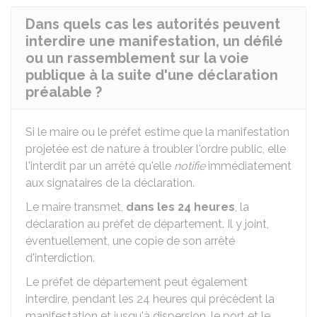
Dans quels cas les autorités peuvent
interdire une manifestation, un défilé
ou un rassemblement sur la voie
publique à la suite d'une déclaration
préalable ?
Si le maire ou le préfet estime que la manifestation
projetée est de nature à troubler l'ordre public, elle
l'interdit par un arrêté qu'elle
notifie
immédiatement
aux signataires de la déclaration.
Le maire transmet,
dans les 24 heures
, la
déclaration au préfet de département. Il y joint,
éventuellement, une copie de son arrêté
d'interdiction.
Le préfet de département peut également
interdire, pendant les 24 heures qui précèdent la
manifestation et jusqu'à dispersion, le port et le