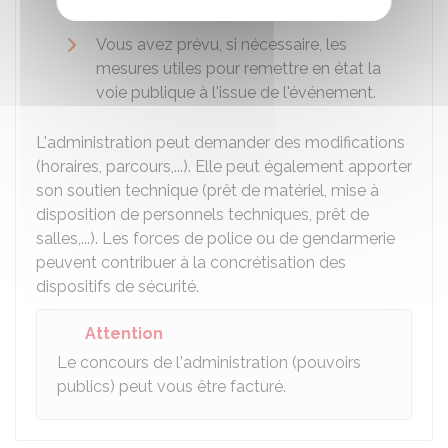
votreresponsabilité.
Vous avez prévu, si nécessaire, les
mesures utiles pour remettre en état la
voie publique à l'issue de l'événement.
L'administration peut demander des modifications
(horaires, parcours,...). Elle peut également apporter
son soutien technique (prêt de matériel, mise à
disposition de personnels techniques, prêt de
salles,...). Les forces de police ou de gendarmerie
peuvent contribuer à la concrétisation des
dispositifs de sécurité.
Attention
Le concours de l'administration (pouvoirs
publics) peut vous être facturé.