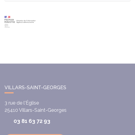
VILLARS-SAINT-GEORGES
3 rue de l'Église
25410
Villars-Saint-Georges
03 81 63 72 93