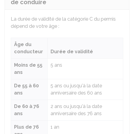
de conduire
La durée de validité de la catégorie C du permis
dépend de votre âge :
Âge du
conducteur
Durée de validité
Moins de 55
5 ans
ans
De 55 à 60
5 ans ou jusqu'à la date
ans
anniversaire des 60 ans
De 60 à 76
2 ans ou jusqu'à la date
ans
anniversaire des 76 ans
Plus de 76
1 an