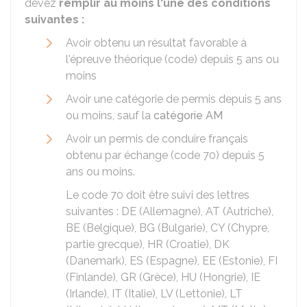
devez
remplir au moins l'une des conditions
suivantes :
Avoir obtenu un résultat favorable à
l'épreuve théorique (code) depuis 5 ans ou
moins
Avoir une catégorie de permis depuis 5 ans
ou moins, sauf la
catégorie AM
Avoir un permis de conduire français
obtenu par échange (code 70) depuis 5
ans ou moins.
Le code 70 doit être suivi des lettres
suivantes : DE (Allemagne), AT (Autriche),
BE (Belgique), BG (Bulgarie), CY (Chypre,
partie grecque), HR (Croatie), DK
(Danemark), ES (Espagne), EE (Estonie), FI
(Finlande), GR (Grèce), HU (Hongrie), IE
(Irlande), IT (Italie), LV (Lettonie), LT