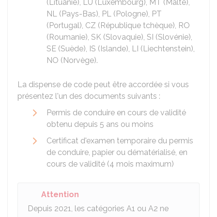
(Lituanie), LU (Luxembourg), MT (Malte),
NL (Pays-Bas), PL (Pologne), PT
(Portugal), CZ (République tchèque), RO
(Roumanie), SK (Slovaquie), SI (Slovénie),
SE (Suède), IS (Islande), LI (Liechtenstein),
NO (Norvège).
La dispense de code peut être accordée si vous
présentez l'un des documents suivants :
Permis de conduire en cours de validité
obtenu depuis 5 ans ou moins
Certificat d'examen temporaire du permis
de conduire, papier ou dématérialisé, en
cours de validité (4 mois maximum)
Attention
Depuis 2021, les catégories A1 ou A2 ne