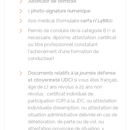
Justificatif de domicile
1
photo-signature numérique
Avis médical (formulaire
cerfa n°14880
)
Permis de conduire de la catégorie B (+ si
nécessaire, diplôme, attestation, certificat
ou titre professionnel constatant
l'achèvement d'une formation de
conducteur)
Documents relatifs à la journée défense
et citoyenneté (JDC)
si vous êtes français,
âgé de 17 ans révolus à 25 ans non
révolus : certificat individuel de
participation (CIP) à la JDC, ou attestation
individuelle d'exemption, ou attestation de
situation administrative délivrée en cas de
détérioration, de perte ou de vol, ou
attestation provisoire de situation, y