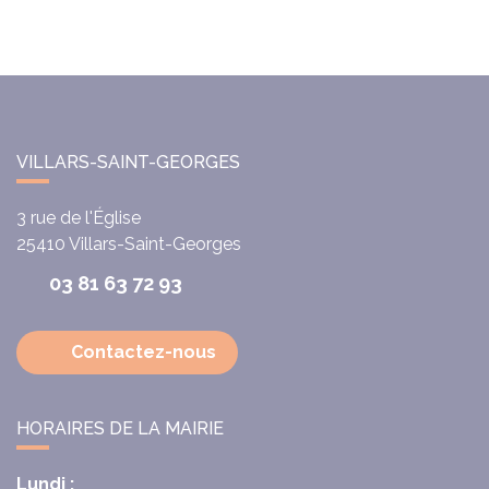
VILLARS-SAINT-GEORGES
3 rue de l'Église
25410
Villars-Saint-Georges
03 81 63 72 93
Contactez-nous
HORAIRES DE LA MAIRIE
Lundi :