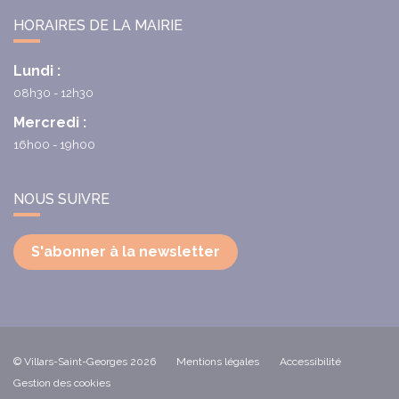
HORAIRES DE LA MAIRIE
Lundi :
08h30 - 12h30
Mercredi :
16h00 - 19h00
NOUS SUIVRE
S'abonner à la newsletter
© Villars-Saint-Georges 2026
Mentions légales
Accessibilité
Gestion des cookies