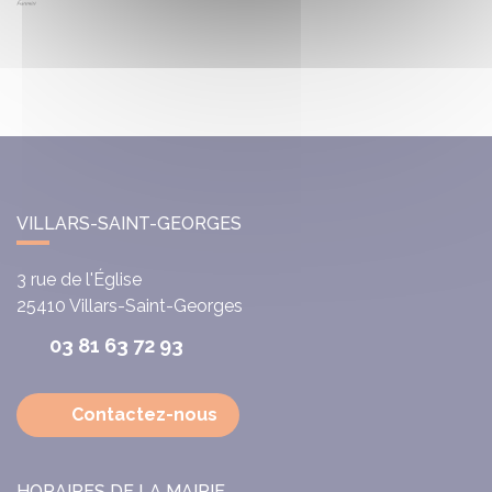
VILLARS-SAINT-GEORGES
3 rue de l'Église
25410
Villars-Saint-Georges
03 81 63 72 93
Contactez-nous
HORAIRES DE LA MAIRIE