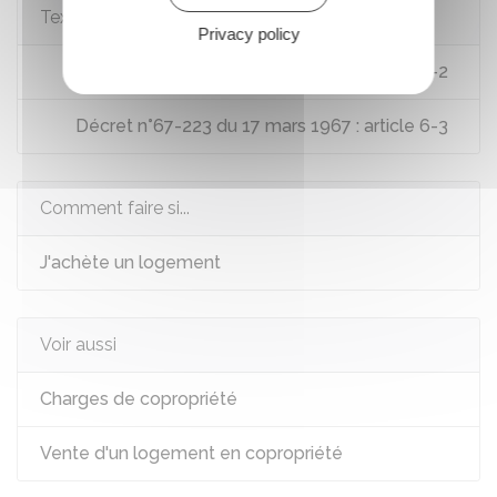
Textes de référence
Privacy policy
Décret n°67-223 du 17 mars 1967 : article 6-2
Décret n°67-223 du 17 mars 1967 : article 6-3
Comment faire si...
J'achète un logement
Voir aussi
Charges de copropriété
Vente d'un logement en copropriété