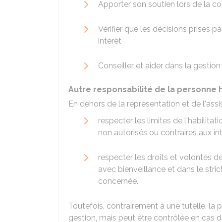
Apporter son soutien lors de la c
Vérifier que les décisions prises
intérêt
Conseiller et aider dans la gestion 
Autre responsabilité de la personne h
En dehors de la représentation et de l'assis
respecter les limites de l'habilitat
non autorisés ou contraires aux in
respecter les droits et volontés de
avec bienveillance et dans le stri
concernée.
Toutefois, contrairement à une tutelle, la 
gestion, mais peut être contrôlée en cas de