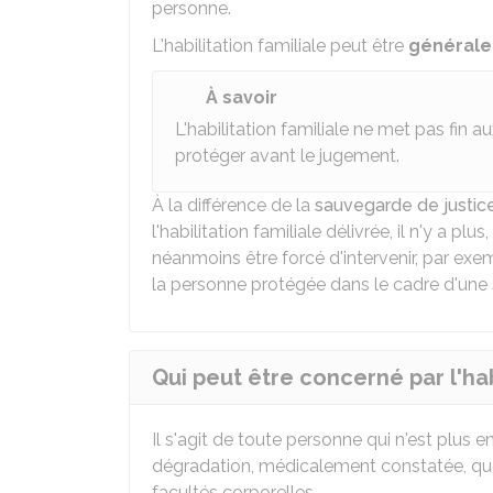
personne.
L'habilitation familiale peut être
générale
À savoir
L'habilitation familiale ne met pas fin a
protéger avant le jugement.
À la différence de la
sauvegarde de justic
l'habilitation familiale délivrée, il n'y a plu
néanmoins être forcé d'intervenir, par exem
la personne protégée dans le cadre d'une
Qui peut être concerné par l'habi
Il s'agit de toute personne qui n'est plus 
dégradation, médicalement constatée, que
facultés corporelles.