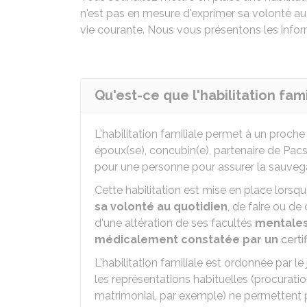
n'est pas en mesure d'exprimer sa volonté au
vie courante. Nous vous présentons les infor
Qu'est-ce que l'habilitation fami
L'habilitation familiale permet à un proche 
époux(se), concubin(e), partenaire de Pac
pour une personne pour assurer la sauvega
Cette habilitation est mise en place lorsq
sa volonté au quotidien
, de faire ou de
d'une altération de ses facultés
mentales
médicalement constatée par un
certi
L'habilitation familiale est ordonnée par le
les représentations habituelles (procurati
matrimonial, par exemple) ne permettent p