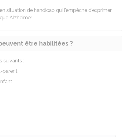
e en situation de handicap qui l'empêche d'exprimer
 que Alzheimer.
peuvent être habilitées ?
 suivants :
d-parent
enfant