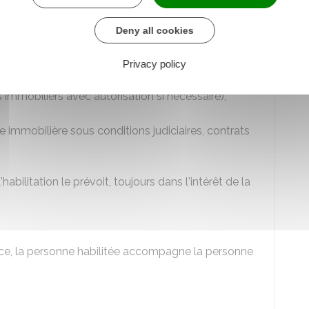
ntation, la personne habilitée agit à la place de la
Deny all cookies
tes en son nom.
Privacy policy
rimoine (paiement des factures, gestion des
immobiliers avec autorisation si nécessaire),
te immobilière sous conditions judiciaires, contrats
habilitation le prévoit, toujours dans l'intérêt de la
ance, la personne habilitée accompagne la personne