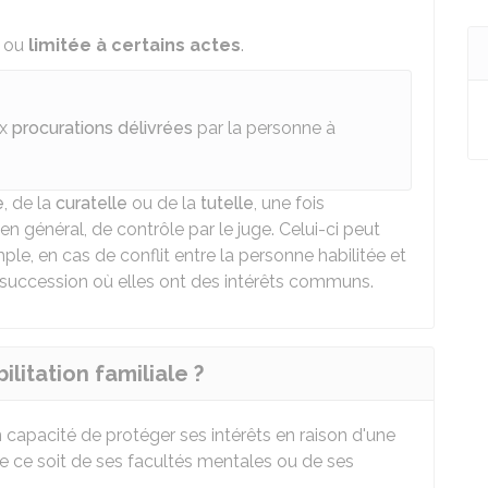
ou
limitée à certains actes
.
ux
procurations délivrées
par la personne à
e
, de la
curatelle
ou de la
tutelle
, une fois
s, en général, de contrôle par le juge. Celui-ci peut
ple, en cas de conflit entre la personne habilitée et
 succession où elles ont des intérêts communs.
litation familiale ?
en capacité de protéger ses intérêts en raison d'une
 ce soit de ses facultés mentales ou de ses