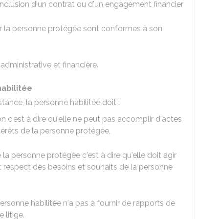
onclusion d'un contrat ou d'un engagement financier
 par la personne protégée sont conformes à son
administrative et financière.
abilitée
tance, la personne habilitée doit :
ion c'est à dire qu'elle ne peut pas accomplir d'actes
térêts de la personne protégée,
 la personne protégée c'est à dire qu'elle doit agir
ct respect des besoins et souhaits de la personne
personne habilitée n'a pas à fournir de rapports de
 litige.