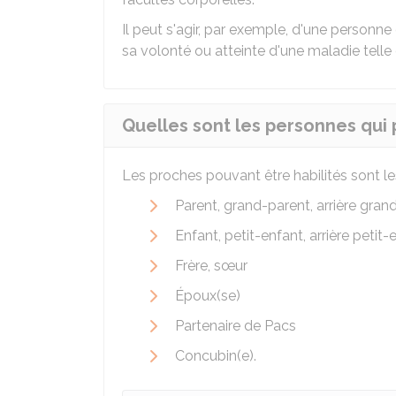
Il peut s'agir, par exemple, d'une personn
sa volonté ou atteinte d'une maladie telle
Quelles sont les personnes qui 
Les proches pouvant être habilités sont les
Parent, grand-parent, arrière gran
Enfant, petit-enfant, arrière petit-
Frère, sœur
Époux(se)
Partenaire de Pacs
Concubin(e).