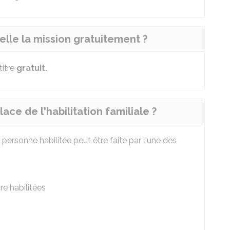
elle la mission gratuitement ?
titre
gratuit.
ce de l'habilitation familiale ?
ersonne habilitée peut être faite par l'une des
e habilitées