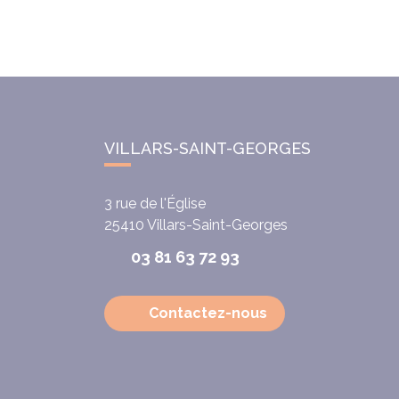
VILLARS-SAINT-GEORGES
3 rue de l'Église
25410
Villars-Saint-Georges
03 81 63 72 93
Contactez-nous