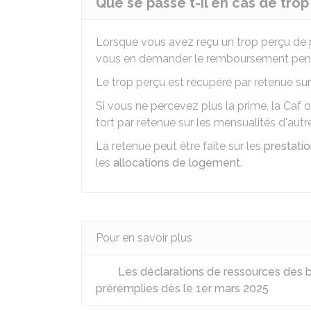
Que se passe t-il en cas de trop
Lorsque vous avez reçu un trop perçu de p
vous en demander le remboursement pe
Le trop perçu est récupéré par retenue sur l
Si vous ne percevez plus la prime, la Ca
tort par retenue sur les mensualités d'autre
La retenue peut être faite sur les
prestatio
les
allocations de logement
.
Pour en savoir plus
Les déclarations de ressources des bé
préremplies dès le 1er mars 2025