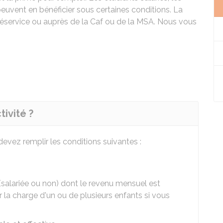
 peuvent en bénéficier sous certaines conditions. La
léservice ou auprès de la
Caf
ou de la
MSA
. Nous vous
tivité ?
 devez remplir les conditions suivantes :
 (salariée ou non) dont le revenu mensuel est
la charge d'un ou de plusieurs enfants si vous