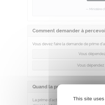
Ministère c
Comment demander à percevoir l
Vous devez faire la demande de prime d'act
Vous dépendez 
Vous dépendez 
Quand la prime d'activité est-el
This site uses
La prime d'activité vous est versée à partir