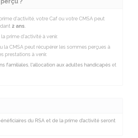
 perçu ?
rime d'activité, votre Caf ou votre CMSA peut
ndant
2 ans
.
a prime d'activité à venir.
f ou la CMSA peut récupérer les sommes perçues à
s prestations à venir.
ns familiales
,
l'allocation aux adultes handicapés
et
néficiaires du RSA et de la prime d’activité seront