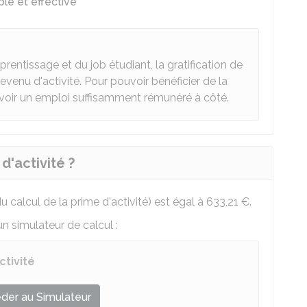
le et effective
rentissage et du job étudiant, la gratification de
enu d'activité. Pour pouvoir bénéficier de la
c avoir un emploi suffisamment rémunéré à côté.
d'activité ?
 calcul de la prime d'activité) est égal à
633,21 €
.
n simulateur de calcul :
ctivité
der au Simulateur