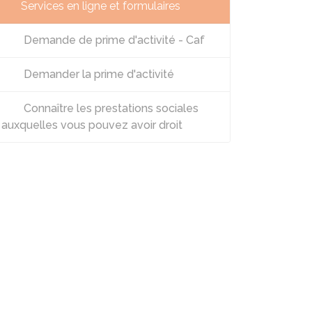
Services en ligne et formulaires
Demande de prime d'activité - Caf
Demander la prime d'activité
Connaître les prestations sociales
auxquelles vous pouvez avoir droit