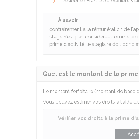
Résider en France
de manière stab
À savoir
contrairement à la rémunération de l'app
stage n'est pas considérée comme un rev
prime d'activité, le stagiaire doit don
Quel est le montant de la prime 
Le montant forfaitaire (montant de base du
Vous pouvez estimer vos droits à l'aide d'u
Vérifier vos droits à la prime d'a
Accé