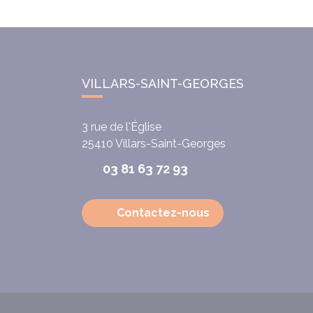
VILLARS-SAINT-GEORGES
3 rue de l'Église
25410
Villars-Saint-Georges
03 81 63 72 93
Contactez-nous