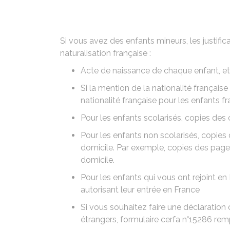
Si vous avez des enfants mineurs, les justifica
naturalisation française
:
Acte de naissance
de chaque enfant, et
Si la mention de la nationalité français
nationalité française
pour les enfants fr
Pour les enfants scolarisés, copies des c
Pour les enfants non scolarisés, copies 
domicile. Par exemple, copies des page
domicile.
Pour les enfants qui vous ont rejoint en
autorisant leur entrée en France
Si vous souhaitez faire une déclaratio
étrangers, formulaire
cerfa n°15286
remp