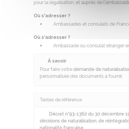
pour la légalisation, et auprès de l'ambassad
Où s'adresser ?
Ambassades et consulats de France 
Où s'adresser ?
Ambassade ou consulat étranger e
À savoir
Pour faire votre
demande de naturalisatio
personnalisée des documents à fournir.
Textes de référence
Décret n°93-1362 du 30 décembre 1993
décisions de naturalisation, de réintégrat
nationalité française