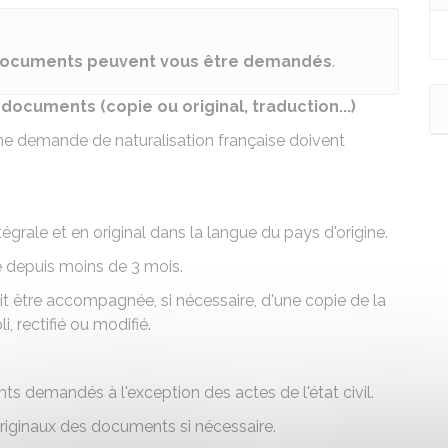
documents peuvent vous être demandés
.
documents (copie ou original, traduction...)
une
demande de naturalisation française
doivent
tégrale et en original dans la langue du pays d'origine.
vré depuis moins de 3 mois.
oit être accompagnée, si nécessaire, d'une copie de la
i, rectifié ou modifié.
 demandés à l'exception des actes de l'état civil.
riginaux des documents si nécessaire.