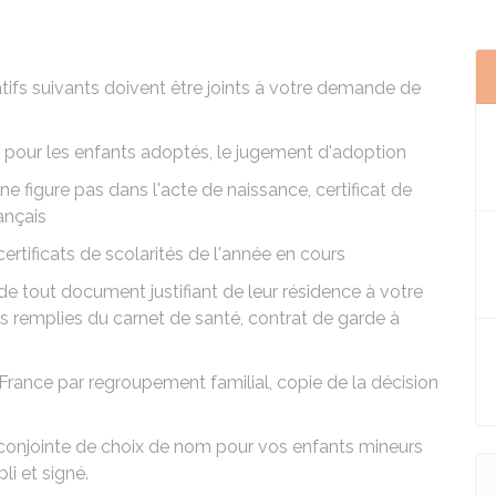
tifs suivants doivent être joints à votre
demande de
 pour les enfants adoptés, le jugement d'adoption
e ne figure pas dans l'acte de naissance,
certificat de
ançais
ertificats de scolarités de l'année en cours
de tout document justifiant de leur résidence à votre
s remplies du carnet de santé, contrat de garde à
 France par regroupement familial, copie de la décision
n conjointe de choix de nom pour vos enfants mineurs
li et signé.