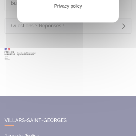
bureau de vote
Privacy policy
Questions ? Réponses !
VILLARS-SAINT-GEORGES
3 rue de l'Église