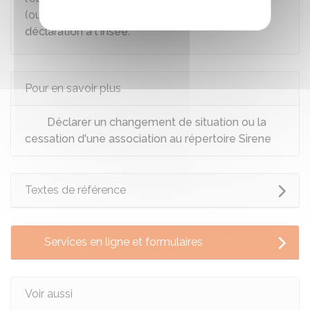
(ouverture ou fermeture) doit faire l'objet d'une
déclaration à l'Insee
.
Pour en savoir plus
Déclarer un changement de situation ou la
cessation d'une association au répertoire Sirene
Textes de référence
Services en ligne et formulaires
Voir aussi