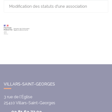
Modification des statuts d'une association
VILLARS-SAINT-GEORGES
3 rue de l'Église
25410
Villars-Saint-Georges
03 81 63 72 93