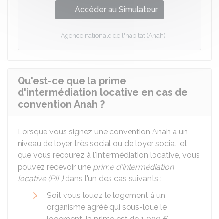
Accéder au Simulateur
Agence nationale de l'habitat (Anah)
Qu'est-ce que la prime
d'intermédiation locative en cas de
convention Anah ?
Lorsque vous signez une convention Anah à un
niveau de loyer très social ou de loyer social, et
que vous recourez à l'intermédiation locative, vous
pouvez recevoir une
prime d'intermédiation
locative (PIL)
dans l'un des cas suivants :
Soit vous louez le logement à un
organisme agréé qui sous-loue le
logement, la prime est de
1 000 €
.