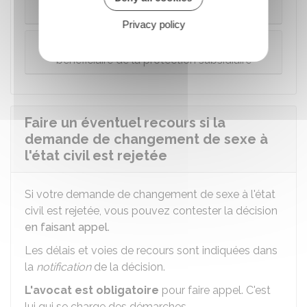
Vous êtes français né à l'étranger
Privacy policy
Vous êtes réfugié (Ofpra), apatride ou
bénéficiaire de la protection subsidiaire
Faire un éventuel recours si la
demande de changement de sexe à
l'état civil est rejetée
Si votre demande de changement de sexe à l'état
civil est rejetée, vous pouvez contester la décision
en faisant appel
.
Les délais et voies de recours sont indiquées dans
la
notification
de la décision.
L'avocat est obligatoire
pour faire appel. C'est
lui qui se charge des démarches.