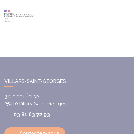
VILLARS-SAINT-GEORGES
3 rue de l'Église
25410
Villars-Saint-Georges
03 81 63 72 93
Contactez-nous