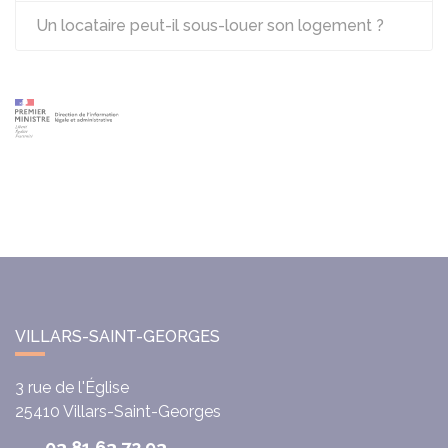
Un locataire peut-il sous-louer son logement ?
VILLARS-SAINT-GEORGES
3 rue de l'Église
25410
Villars-Saint-Georges
03 81 63 72 93