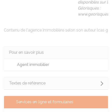
disponibles sur le 
Géorisques :
www.georisques.go
Contenu de l'agence immobilière selon son auteur (cas gén
Pour en savoir plus
Agent immobilier
Textes de référence
Services en ligne et formulaires