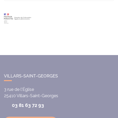
VILLARS-SAINT-GEORGES
3 rue de l'Église
25410
Villars-Saint-Georges
03 81 63 72 93