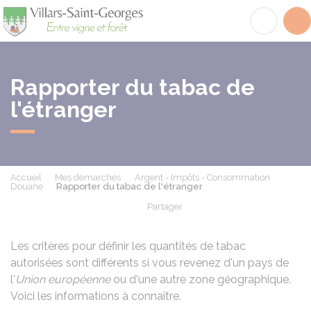
Villars-Saint-Georges
Acc
Rapporter du tabac de
l'étranger
Accueil
Mes démarches
Argent - Impôts - Consommation
Douane
Rapporter du tabac de l'étranger
Partager
Partager sur Facebook
Partager sur X - Twit
Partager sur
Par
Les critères pour définir les quantités de tabac
autorisées sont différents si vous revenez d'un pays de
l'
Union européenne
ou d'une autre zone géographique.
Voici les informations à connaître.