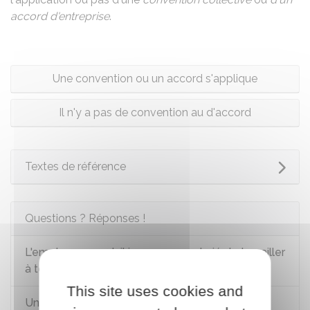
accord d'entreprise
.
Une convention ou un accord s'applique
Il n'y a pas de convention au d'accord
Textes de référence
Questions ? Réponses !
L'employeur peut-il imposer au salarié de travailler
à temps partiel ?
This site uses cookies and
Un employeur peut-il modifier les horaires de