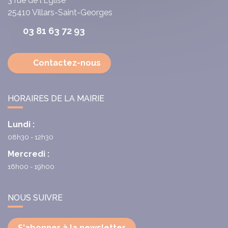
3 rue de l'Église
25410
Villars-Saint-Georges
03 81 63 72 93
Contactez-nous
HORAIRES DE LA MAIRIE
Lundi :
08h30 - 12h30
Mercredi :
16h00 - 19h00
NOUS SUIVRE
S'abonner à la newsletter