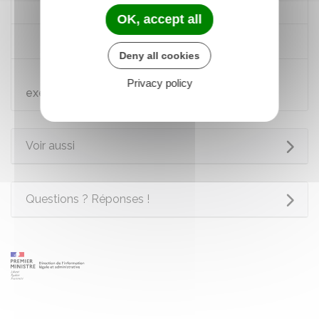
Se préparer à s'assurer
OK, accept all
Assurance multirisque habitation
Deny all cookies
Vérifier qu'un établissement est autorisé à
Privacy policy
exercer
Voir aussi
Questions ? Réponses !