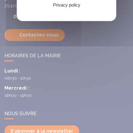
Privacy policy
25410
Villars-Saint-Georges
03 81 63 72 93
Contactez-nous
HORAIRES DE LA MAIRIE
Lundi :
08h30 - 12h30
Mercredi :
16h00 - 19h00
NOUS SUIVRE
S'abonner à la newsletter