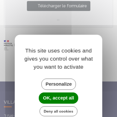
Télécharger le formulaire
This site uses cookies and
gives you control over what
you want to activate
Personalize
OK, accept all
VILLARS-SAINT-GEORGES
Deny all cookies
3 rue de l'Église