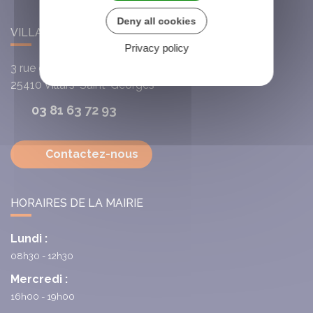
Deny all cookies
VILLARS-SAINT-GEORGES
Privacy policy
3 rue de l'Église
25410
Villars-Saint-Georges
03 81 63 72 93
Contactez-nous
HORAIRES DE LA MAIRIE
Lundi :
08h30 - 12h30
Mercredi :
16h00 - 19h00