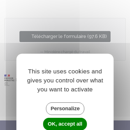
Télécharger le formulaire (97.6 KB)
Ministère chargé du travail
This site uses cookies and
gives you control over what
you want to activate
Personalize
OK, accept all