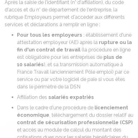
Après la saisie de l'identifiant (n° d'affiliation), du code
d'accès et du n° de département de l'entreprise, la
rubrique Employeurs permet d'accéder aux différents
services et déclarations à remplir en ligne :
Pour tous les employeurs
: établissement d'une
attestation employeur (AE)
après la
rupture ou la
fin d'un contrat de travail
(la procédure en ligne
est obligatoire pour les entreprises de
plus de
10 salariés
), et sa transmission automatique à
France Travail (anciennement Pôle emploi) par ce
service ou par votre logiciel de paie si vous êtes
dans le
périmètre de la DSN
Affiliation des
salariés expatriés
Dans le cadre d'une procédure de
licenciement
économique
, téléchargement du dossier relatif au
contrat de sécurisation professionnelle (CSP)
et accès au module de calcul du montant des
cotisations dues pour les salariés bénéficiaires du