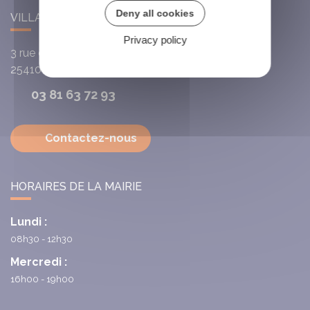
Deny all cookies
VILLARS-SAINT-GEORGES
Privacy policy
3 rue de l'Église
25410
Villars-Saint-Georges
03 81 63 72 93
Contactez-nous
HORAIRES DE LA MAIRIE
Lundi :
08h30 - 12h30
Mercredi :
16h00 - 19h00