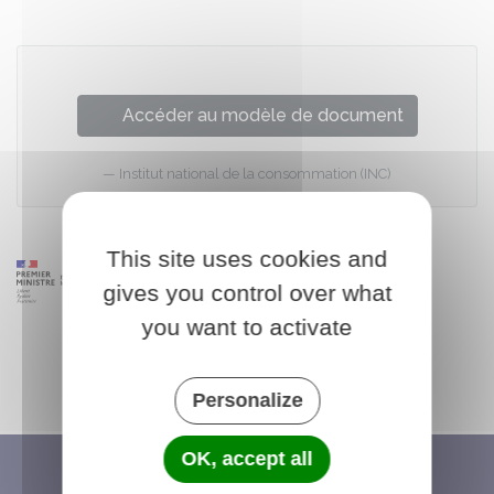
Accéder au modèle de document
Institut national de la consommation (INC)
This site uses cookies and
gives you control over what
you want to activate
Personalize
OK, accept all