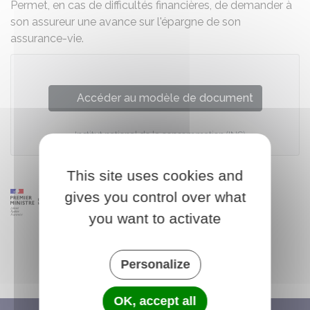
Permet, en cas de difficultés financières, de demander à
son assureur une avance sur l'épargne de son
assurance-vie.
Accéder au modèle de document
Institut national de la consommation (INC)
This site uses cookies and
gives you control over what
you want to activate
Personalize
OK, accept all