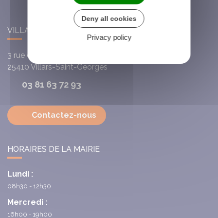
Deny all cookies
VILLARS-SAINT-GEORGES
Privacy policy
3 rue de l'Église
25410
Villars-Saint-Georges
03 81 63 72 93
Contactez-nous
HORAIRES DE LA MAIRIE
Lundi :
08h30 - 12h30
Mercredi :
16h00 - 19h00