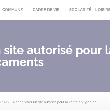
rs-Saint-Georges
COMMUNE
CADRE DE VIE
SCOLARITÉ - LOISIR
site autorisé pour 
caments
laires
Rechercher un site autorisé pour la vente en ligne de