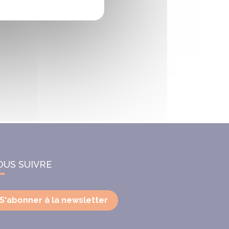
OUS SUIVRE
S'abonner à la newsletter