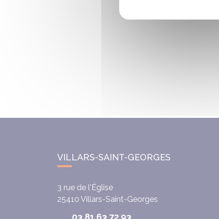
VILLARS-SAINT-GEORGES
3 rue de l'Église
25410
Villars-Saint-Georges
03 81 63 72 93