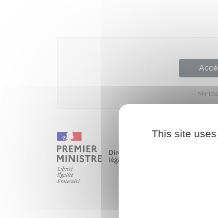
Accé
Ministè
This site uses