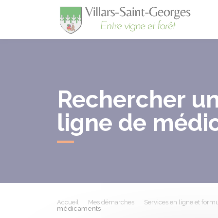
Villa
Rechercher un 
ligne de médi
Accueil
Mes démarches
Services en ligne et formu
médicaments