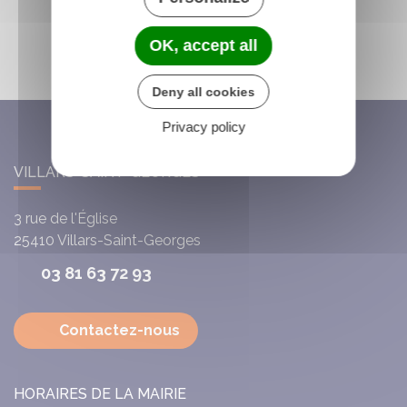
OK, accept all
Deny all cookies
Privacy policy
VILLARS-SAINT-GEORGES
3 rue de l'Église
25410
Villars-Saint-Georges
03 81 63 72 93
Contactez-nous
HORAIRES DE LA MAIRIE