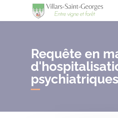
Villa
Requête en ma
d'hospitalisat
psychiatriques