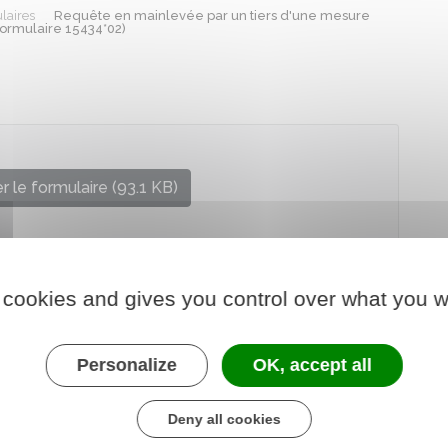
laires
Requête en mainlevée par un tiers d'une mesure
Formulaire 15434*02)
 le formulaire (93.1 KB)
 cookies and gives you control over what you w
Personalize
OK, accept all
Deny all cookies