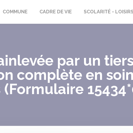
rs-Saint-Georges
COMMUNE
CADRE DE VIE
SCOLARITÉ - LOISIR
inlevée par un tier
ion complète en soi
 (Formulaire 15434*