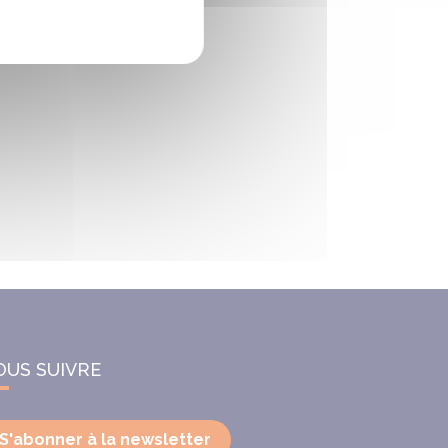
OUS SUIVRE
S'abonner à la newsletter