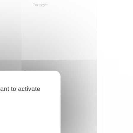
Partager
Partager sur Facebook
Partager sur X - Twitter
Partager sur Linkedin
Partager par em
ant to activate