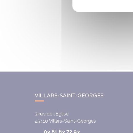
VILLARS-SAINT-GEORGES
3 rue de l'Église
25410
Villars-Saint-Georges
03 81 63 72 93