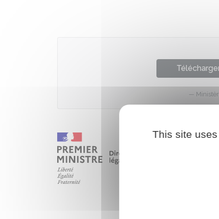
Télécharger
Ministèr
This site uses