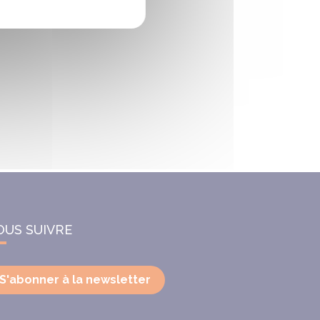
OUS SUIVRE
S'abonner à la newsletter