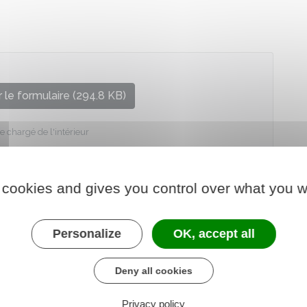
 le formulaire (294.8 KB)
e chargé de l'intérieur
 cookies and gives you control over what you w
Personalize
OK, accept all
Deny all cookies
Privacy policy