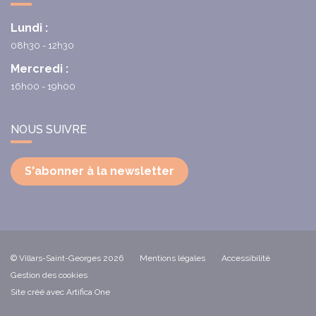
Lundi :
08h30 - 12h30
Mercredi :
16h00 - 19h00
NOUS SUIVRE
S'abonner à la newsletter
© Villars-Saint-Georges 2026
Mentions légales
Accessibilité
Gestion des cookies
Site créé avec Artifica One