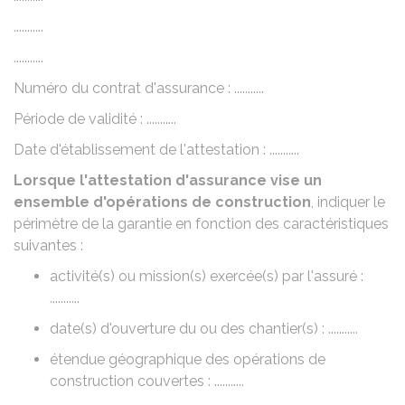
...........
...........
Numéro du contrat d'assurance : ...........
Période de validité : ...........
Date d'établissement de l'attestation : ...........
Lorsque l'attestation d'assurance vise un
ensemble d'opérations de construction
, indiquer le
périmètre de la garantie en fonction des caractéristiques
suivantes :
activité(s) ou mission(s) exercée(s) par l'assuré :
...........
date(s) d'ouverture du ou des chantier(s) : ...........
étendue géographique des opérations de
construction couvertes : ...........