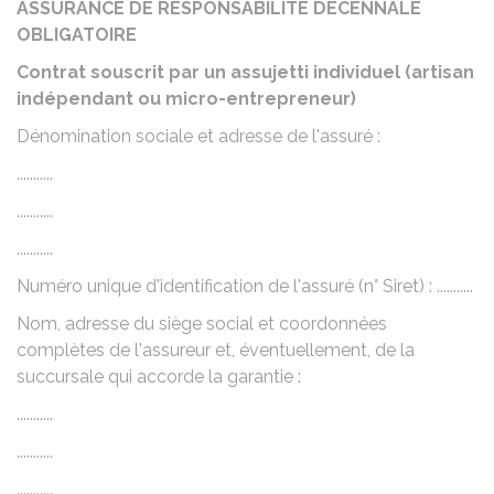
ASSURANCE DE RESPONSABILITÉ DÉCENNALE
OBLIGATOIRE
Contrat souscrit par un assujetti individuel (artisan
indépendant ou micro-entrepreneur)
Dénomination sociale et adresse de l'assuré :
...........
...........
...........
Numéro unique d'identification de l'assuré (n° Siret) : ...........
Nom, adresse du siège social et coordonnées
complètes de l'assureur et, éventuellement, de la
succursale qui accorde la garantie :
...........
...........
...........