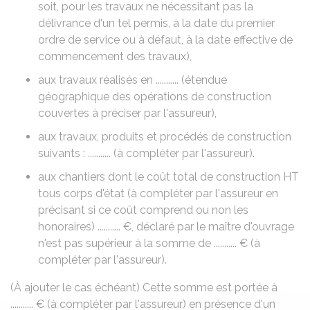
soit, pour les travaux ne nécessitant pas la
délivrance d'un tel permis, à la date du premier
ordre de service ou à défaut, à la date effective de
commencement des travaux),
aux travaux réalisés en ........... (étendue
géographique des opérations de construction
couvertes à préciser par l'assureur),
aux travaux, produits et procédés de construction
suivants : ........... (à compléter par l'assureur).
aux chantiers dont le coût total de construction HT
tous corps d'état (à compléter par l'assureur en
précisant si ce coût comprend ou non les
honoraires) ........... €, déclaré par le maître d'ouvrage
n'est pas supérieur à la somme de ........... € (à
compléter par l'assureur).
(À ajouter le cas échéant) Cette somme est portée à
........... € (à compléter par l'assureur) en présence d'un