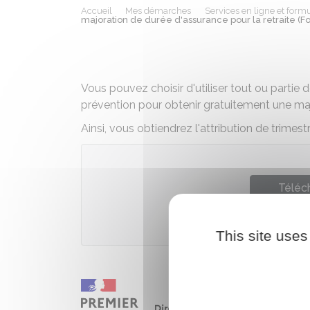
Accueil
Mes démarches
Services en ligne et formu
majoration de durée d'assurance pour la retraite (F
Vous pouvez choisir d'utiliser tout ou partie
prévention pour obtenir gratuitement une majo
Ainsi, vous obtiendrez l'attribution de trimest
Téléch
Compte p
This site uses