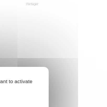
Partager
Partager sur Facebook
Partager sur X - Twitter
Partager sur Linkedin
Partager par em
ant to activate