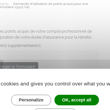
laires
Demande d'utilisation de points acquis pour une
ormulaire 15511*04)
 des points acquis de votre compte professionnel de
ration de votre durée d'assurance pour la retraite.
re(s) supplémentaire(s).
arger le formulaire
rofessionnel prévention
 cookies and gives you control over what you w
Personalize
OK, accept all