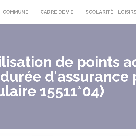
rs-Saint-Georges
COMMUNE
CADRE DE VIE
SCOLARITÉ - LOISIR
isation de points a
 durée d'assurance 
ulaire 15511*04)