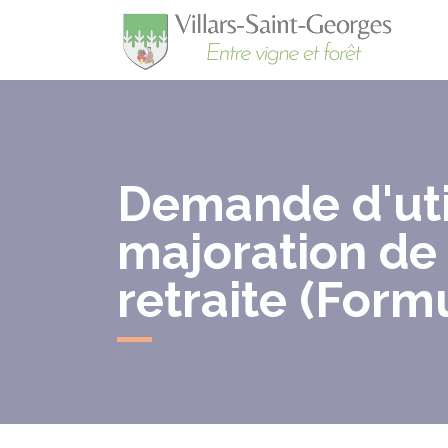
Villa
Demande d'util
majoration de
retraite (Form